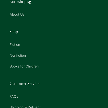
Bookshop.sg
About Us
Shop
Fiction
Nonfiction
Books for Children
Customer Service
FAQs
Shipping & Delivery