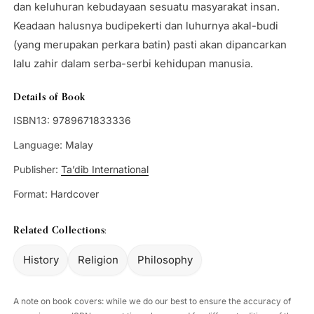
dan keluhuran kebudayaan sesuatu masyarakat insan.
Keadaan halusnya budipekerti dan luhurnya akal-budi
(yang merupakan perkara batin) pasti akan dipancarkan
lalu zahir dalam serba-serbi kehidupan manusia.
Details of Book
ISBN13:
9789671833336
Language:
Malay
Publisher:
Ta’dib International
Format:
Hardcover
Related Collections:
History
Religion
Philosophy
A note on book covers: while we do our best to ensure the accuracy of