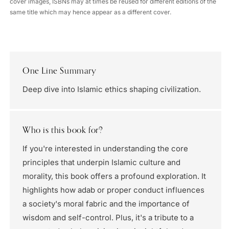
cover images, ISBNs may at times be reused for different editions of the
same title which may hence appear as a different cover.
One Line Summary
Deep dive into Islamic ethics shaping civilization.
Who is this book for?
If you're interested in understanding the core
principles that underpin Islamic culture and
morality, this book offers a profound exploration. It
highlights how adab or proper conduct influences
a society's moral fabric and the importance of
wisdom and self-control. Plus, it's a tribute to a