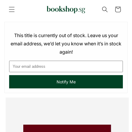
Skip to
content
Cart
This title is currently out of stock. Leave us your
email address, we’d let you know when it’s in stock
again!
Notify Me
Skip to
product
information