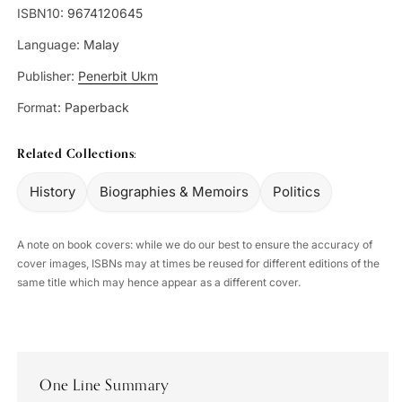
ISBN10:
9674120645
Language:
Malay
Publisher:
Penerbit Ukm
Format:
Paperback
Related Collections:
History
Biographies & Memoirs
Politics
A note on book covers: while we do our best to ensure the accuracy of
cover images, ISBNs may at times be reused for different editions of the
same title which may hence appear as a different cover.
One Line Summary