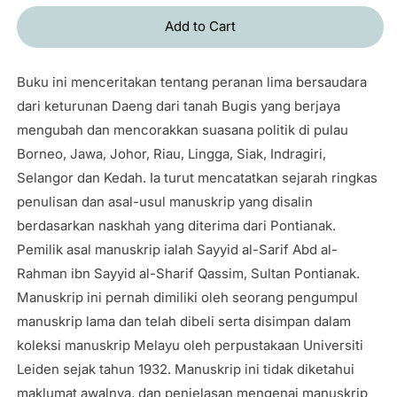
Add to Cart
Buku ini menceritakan tentang peranan lima bersaudara
dari keturunan Daeng dari tanah Bugis yang berjaya
mengubah dan mencorakkan suasana politik di pulau
Borneo, Jawa, Johor, Riau, Lingga, Siak, Indragiri,
Selangor dan Kedah. Ia turut mencatatkan sejarah ringkas
penulisan dan asal-usul manuskrip yang disalin
berdasarkan naskhah yang diterima dari Pontianak.
Pemilik asal manuskrip ialah Sayyid al-Sarif Abd al-
Rahman ibn Sayyid al-Sharif Qassim, Sultan Pontianak.
Manuskrip ini pernah dimiliki oleh seorang pengumpul
manuskrip lama dan telah dibeli serta disimpan dalam
koleksi manuskrip Melayu oleh perpustakaan Universiti
Leiden sejak tahun 1932. Manuskrip ini tidak diketahui
maklumat awalnya, dan penjelasan mengenai manuskrip